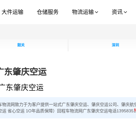
大件运输
仓储服务
物流运输
资讯
韶关
深圳
广东肇庆空运
广东肇庆空运
车物流网致力于为客户提供一站式
广东肇庆空运、肇庆空运公司、肇庆航
 省心空运 1O年品质保障）回程车物流网广东肇庆空运电话139583512