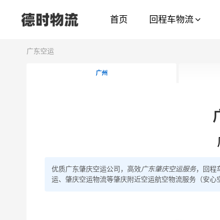
首页
回程车物流
广东空运
广州
优质
广东肇庆空运公司
，高效
广东肇庆空运服务
，回程
运、肇庆空运物流
等肇庆附近空运航空物流服务（安心空运