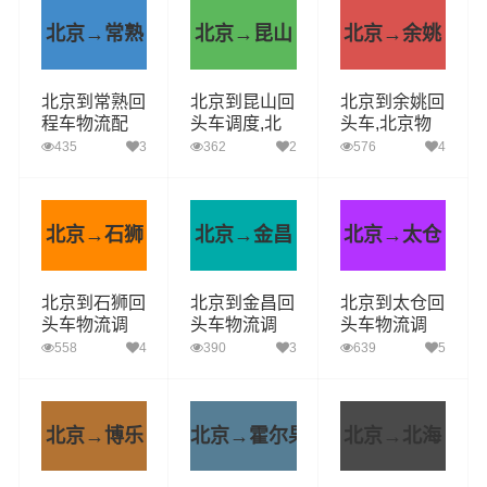
北京→常熟
北京→昆山
北京→余姚
北京到常熟回
北京到昆山回
北京到余姚回
程车物流配
头车调度,北
头车,北京物
货,专车运
京物流公司,
流公司,余姚
435
3
362
2
576
4
输，整车调度
昆山专车直达
直达多少钱
北京→石狮
北京→金昌
北京→太仓
北京到石狮回
北京到金昌回
北京到太仓回
头车物流调
头车物流调
头车物流调
度,北京到石
度,北京到金
度,北京到太
558
4
390
3
639
5
狮货运专线
昌货运专线
仓货运专线
北京→博乐
北京→霍尔果斯
北京→北海