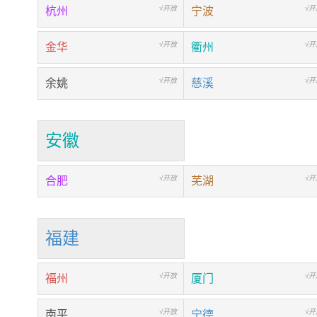
√开放
√开
杭州
宁波
√开放
√开
金华
衢州
√开放
√开
余姚
慈溪
安徽
√开放
√开
合肥
芜湖
福建
√开放
√开
福州
厦门
√开放
√开
南平
宁德