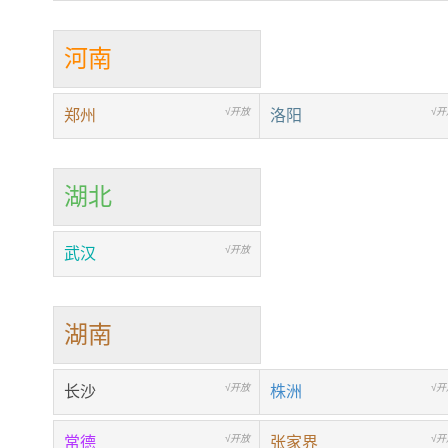
河南
√开放
√开
郑州
洛阳
湖北
√开放
武汉
湖南
√开放
√开
长沙
株洲
√开放
√开
常德
张家界