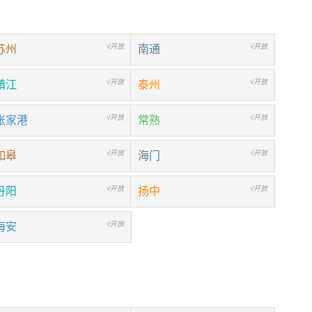
√开放
√开放
苏州
南通
√开放
√开放
镇江
泰州
√开放
√开放
张家港
常熟
√开放
√开放
如皋
海门
√开放
√开放
丹阳
扬中
√开放
海安