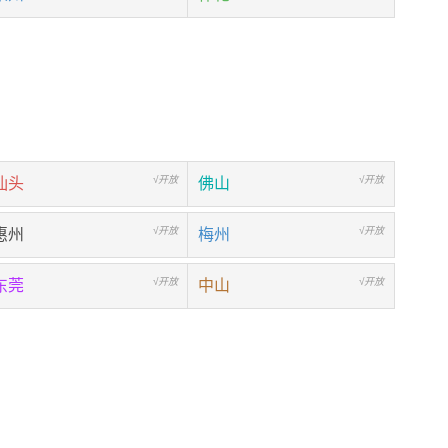
√开放
√开放
汕头
佛山
√开放
√开放
惠州
梅州
√开放
√开放
东莞
中山