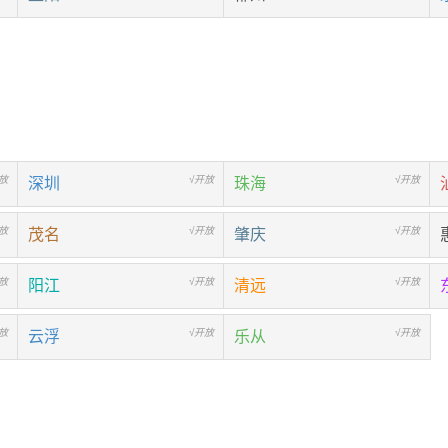
放
√开放
√开放
深圳
珠海
放
√开放
√开放
茂名
肇庆
放
√开放
√开放
阳江
清远
放
√开放
√开放
云浮
乐从