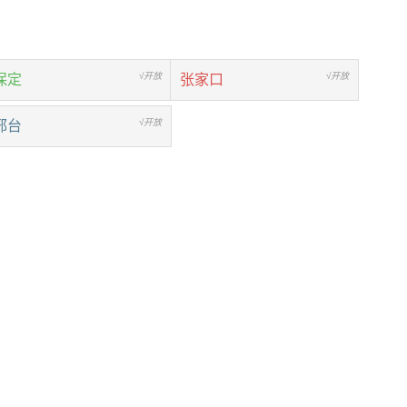
√开放
√开放
保定
张家口
√开放
邢台