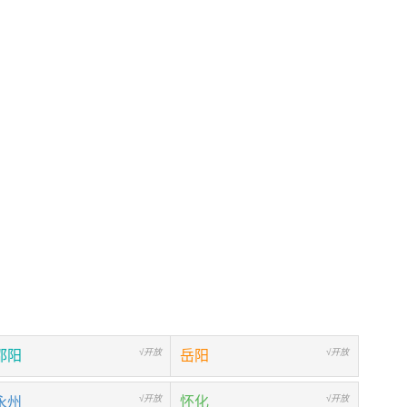
√开放
√开放
邵阳
岳阳
√开放
√开放
永州
怀化