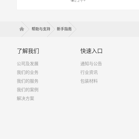
您的隐私保护，并且我们希望您在访问我
2.2千+
时感到安全与舒适。所
帮助与支持
新手指南
了解我们
快速入口
公司及发展
通知与公告
我们的业务
行业资讯
我们的服务
包装材料
我们的案例
解决方案