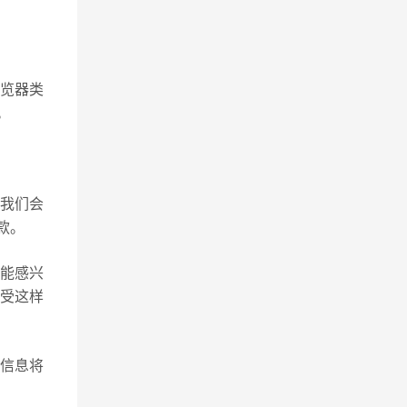
览器类
。
我们会
款。
能感兴
受这样
信息将