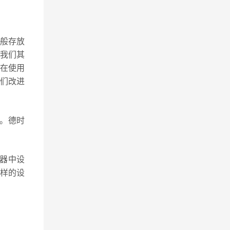
一般存放
问我们其
正在使用
们改进
脑。德时
览器中设
样的设