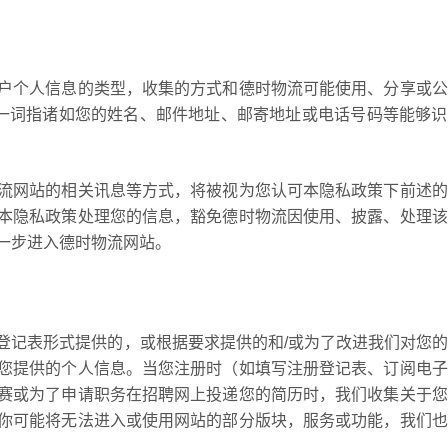
户个人信息的类型，收集的方式和德时物流可能使用、分享或公
”一词指诸如您的姓名、邮件地址、邮寄地址或电话号码等能够
流网站的相关讯息等方式，将被视为您认可本隐私政策下前述的
本隐私政策处理您的信息，豁免德时物流因使用、披露、处理该
一步进入德时物流网站。
登记表形式提供的，或根据要求提供的和/或为了改进我们对您
您提供的个人信息。当您注册时（如填写注册登记表、订阅电子
赛或为了申请职务在招聘网上投递您的简历时，我们收集关于您
你可能将无法进入或使用网站的部分版块，服务或功能，我们也