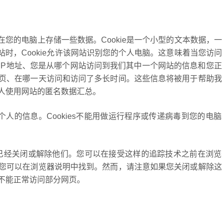
式在您的电脑上存储一些数据。Cookie是一个小型的文本数据，
网站时，Cookie允许该网站识别您的个人电脑。这意味着当您访
IP地址、您是从哪个网站访问到我们其中一个网站的信息和您
页、在哪一天访问和访问了多长时间。这些信息将被用于帮助我
人使用网站的匿名数据汇总。
您个人的信息。Cookies不能用做运行程序或传递病毒到您的电
s或已经关闭或解除他们。您可以在接受这样的追踪技术之前在浏
您可以在浏览器说明中找到。然而，请注意如果您关闭或解除这
不能正常访问部分网页。