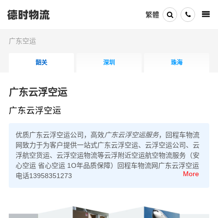
繁體
广东空运
韶关
深圳
珠海
广东云浮空运
广东云浮空运
优质
广东云浮空运公司
，高效
广东云浮空运服务
，回程车物流
网致力于为客户提供一站式
广东云浮空运、云浮空运公司、云
浮航空货运、云浮空运物流
等云浮附近空运航空物流服务（安
心空运 省心空运 1O年品质保障）回程车物流网广东云浮空运
More
电话13958351273