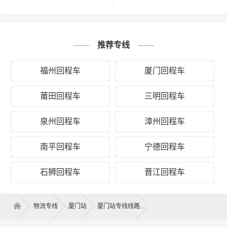
推荐专线
福州回程车
厦门回程车
莆田回程车
三明回程车
泉州回程车
漳州回程车
南平回程车
宁德回程车
石狮回程车
晋江回程车
物流专线
厦门站
厦门站专线线路