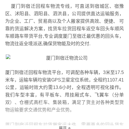
厦门到宿迁回程车物流专线，可直送到宿城区、宿豫
区、沭阳县、泗阳县、泗洪县，公司提供直达运输服务，
为企业、工厂、贸易商以及个人搬家提供高效、便捷、 可
靠的货运解决方案，找货车拉货回程车返空车回头车顺风
车顺路车带货平台,专业调度厦门至宿迁最优惠的回头车，
物流往返全境派送,确保货物能及时的交付.
厦门到宿迁回程车物流平台，可调配各种车辆，3米至17.5
米车，运输车辆均安装GPS卫星定位系统，全程约1107.41
公里，运输时效大约需13.6小时，全程透明可视化操作。
我们车型丰富，有平板车、甩挂厢式车、飞翼车（分单
双）、仓栅式高栏车、集装箱，满足了货主对各种类型货
物运输要求交通优势和产业优势。
厦门到宿迁回程车拉货搬家运大件，需要更多的回头货车
展开