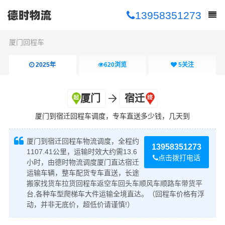
13958351273
厦门回程车
2025年
620
浏览
5
关注
厦门
宿迁
厦门到宿迁回程车调度，专车直送多少钱，几天到
厦门到宿迁回程车物流调度，全程约
13958351273
1107.41公里，运输时效大约需13.6
点击拨打电话
小时，由德时物流调度厦门直达宿迁
运输车辆，整车配货专车直送，长途
搬家找货车拉货回程车返空车回头车顺风车顺路车带货平
台,各种车型爬梯车大件运输全境直达。（回程车价格有浮
动，并非无底价，超低价请谨慎!）