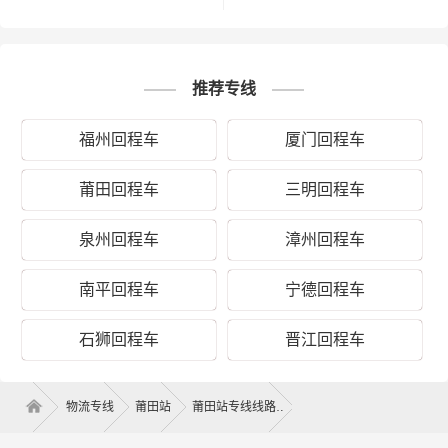
推荐专线
福州回程车
厦门回程车
莆田回程车
三明回程车
泉州回程车
漳州回程车
南平回程车
宁德回程车
石狮回程车
晋江回程车
物流专线
莆田站
莆田站专线线路