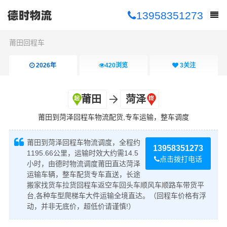
13958351273
莆田回程车
2026年
420
浏览
3
关注
莆田
菏泽
莆田到菏泽回程车物流配货,专车运输，整车调度
莆田到菏泽回程车物流调度，全程约
13958351273
1195.66公里，运输时效大约需14.5
点击拨打电话
小时，由德时物流调度莆田直达菏泽
运输车辆，整车配货专车直送，长途
搬家找货车拉货回程车返空车回头车顺风车顺路车带货平
台,各种车型爬梯车大件运输全境直达。（回程车价格有浮
动，并非无底价，超低价请谨慎!）