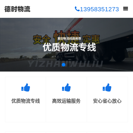
13958351273
莆田物流线路推荐
优质物流专线
优质物流专线
高效运输服务
安心省心放心