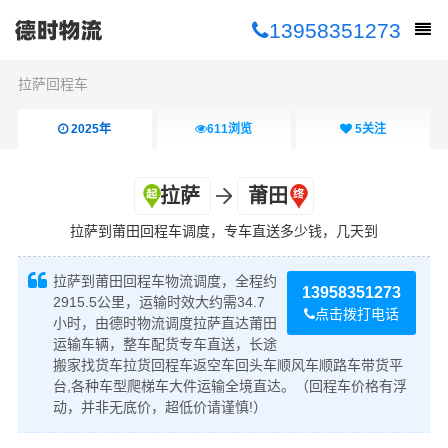
13958351273
拉萨回程车
2025年
611
浏览
5
关注
拉萨
莆田
拉萨到莆田回程车调度，专车直送多少钱，几天到
拉萨到莆田回程车物流调度，全程约
13958351273
2915.5公里，运输时效大约需34.7
点击拨打电话
小时，由德时物流调度拉萨直达莆田
运输车辆，整车配货专车直送，长途
搬家找货车拉货回程车返空车回头车顺风车顺路车带货平
台,各种车型爬梯车大件运输全境直达。（回程车价格有浮
动，并非无底价，超低价请谨慎!）