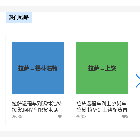
整车运输报价参考（4.2米-17.5米平板，高栏或厢车）
热门线路
车型规格
里程
总价
4.2米
2915.5km
电话咨询
6.8米
2915.5km
电话咨询
拉萨→锡林浩特
拉萨→上饶
9.6米
2915.5km
电话咨询
13米
2915.5km
电话咨询
拉萨返程车到锡林浩特
拉萨返程车到上饶货车
拉货,回程车配货电话
拉货,拉萨到上饶配货直
17.5米
2915.5km
电话咨询
送
735
6
703
5
1、普通货物：包括电子产品、家居