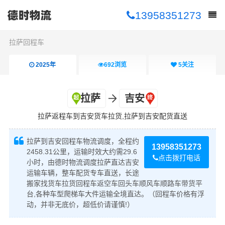
13958351273
拉萨回程车
2025年
692
浏览
5
关注
拉萨
吉安
拉萨返程车到吉安货车拉货,拉萨到吉安配货直送
拉萨到吉安回程车物流调度，全程约
13958351273
2458.31公里，运输时效大约需29.6
点击拨打电话
小时，由德时物流调度拉萨直达吉安
运输车辆，整车配货专车直送，长途
搬家找货车拉货回程车返空车回头车顺风车顺路车带货平
台,各种车型爬梯车大件运输全境直达。（回程车价格有浮
动，并非无底价，超低价请谨慎!）