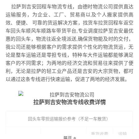
拉萨到吉安回程车物流专线，由德时物流公司提供直达
运输服务，为企业、工厂、贸易商以及个人搬家提供高
效、便捷、 可靠的货运解决方案，找货车拉货回程车返空
车回头车顺风车顺路车带货平台,专业调度拉萨至吉安最优
惠的回头车，物流往返全境派送,确保货物能及时的交付，
我公司还能够根据客户的需求提供个性化的物流货运，无
论是整车运输还是零担专线，特种车大件运输都能够满足
客户的不同需求；为两地的经济交流和贸易往来提供了便
利，无论是拉萨的轻工业产品还是吉安的大宗货物，都可
以通过这条专线进行快速运输，促进了两地的经济发展。
拉萨到吉安物流专线收费详情
回头车零担运输报价参考（不足一车散货）
重货收费
运输
回程车
专线
轻货收费参考
展开