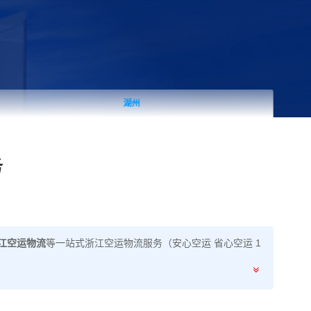
湖州
务
浙江空运物流
等一站式浙江空运物流服务（安心空运 省心空运 1