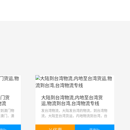
澳门货
大陆到台湾物流,内地至台湾货
物流
运,物流到台湾,台湾物流专线
，到澳门物
发台湾物流，大陆发台湾的物流，到台湾物
到澳门，澳
流，大陆至台湾货运，内地物流到台湾，台
至澳门的运
湾物流专线，大陆发货去台湾。内地至台湾
须提供任何
的运输服务：● 普通货物运输：您无须提供