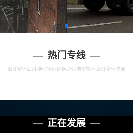
热门专线
浙江空运公司,浙江空运价格,浙江航空货运,浙江空运物流
正在发展