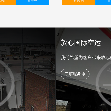
优惠
￥
优惠
咨询Ta
咨
统一报关，统一派送
单证，我们统一报关，统一派
暂无
￥
暂无
放心国际空运
我们希望为客户带来放心
了解服务