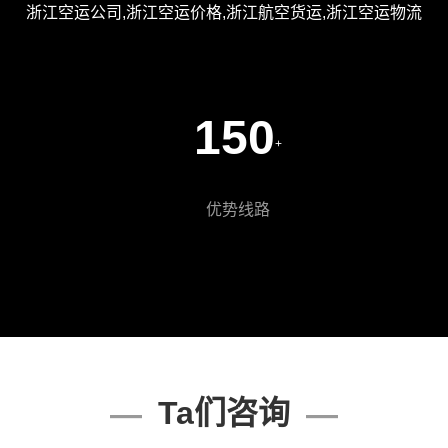
浙江空运公司,浙江空运价格,浙江航空货运,浙江空运物流
150
+
优势线路
Ta们咨询