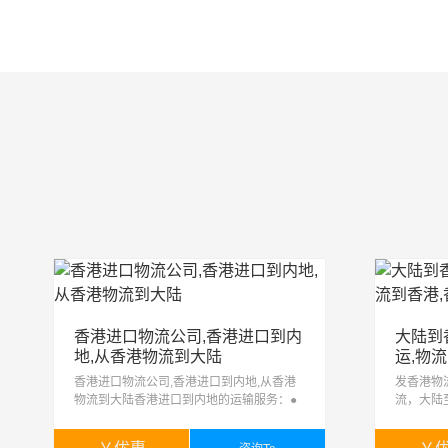
香港进口物流公司,香港进口到内
大陆到
地,从香港物流到大陆
运,物
香港进口物流公司,香港进口到内地,从香港
发香港物
物流到大陆香港进口到内地的运输服务：●
流，大陆
快件报关进口：我公司统一以快件进口方式
港物流专
报关进口，您无须提供任何单证。● 一般贸
服务：●