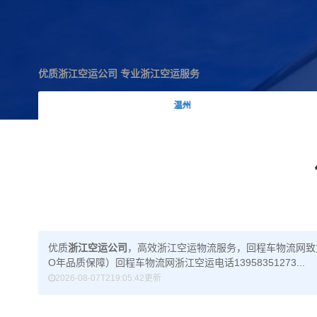
优质浙江空运公司 专业浙江空运服务
温州
优质
浙江空运公司
，高效
浙江空运物流服务
，回程车物流网致
O年品质保障）回程车物流网浙江空运电话13958351273...
2026-08-07T219:05:42更新