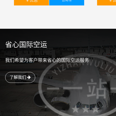
￥
优惠
￥
咨询Ta
易进口：需要您
证，我们
￥
暂无
￥
省心国际空运
我们希望为客户带来省心的国际空运服务
了解我们