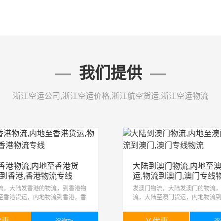
我们提供
浙江空运公司,浙江空运价格,浙江航空货运,浙江空运物流
香港物流,内地至香港货
大陆到澳门物流,内地至
流到香港,香港物流专线
运,物流到澳门,澳门专线
流，大陆发香港的物流，到香港物
发澳门物流，大陆发澳门的物流
至香港货运，内地物流到香港，香
流，大陆至澳门货运，内地物流
线，发货去香港内地至香港的运输
门专线物流，发货去澳门。内地
 普通货物运输：您无须提供任何单
输服务：● 普通货物运输：您无