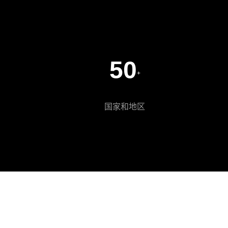
50
+
国家和地区