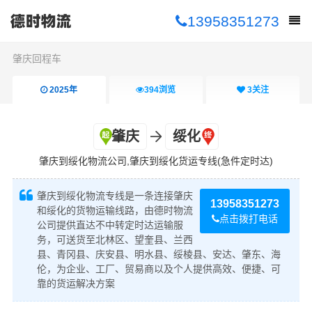
13958351273
肇庆回程车
2025年
394
浏览
3
关注
肇庆
绥化
肇庆到绥化物流公司,肇庆到绥化货运专线(急件定时达)
肇庆到绥化物流专线是一条连接肇庆
13958351273
和绥化的货物运输线路，由德时物流
点击拨打电话
公司提供直达不中转定时达运输服
务，可送货至北林区、望奎县、兰西
县、青冈县、庆安县、明水县、绥棱县、安达、肇东、海
伦，为企业、工厂、贸易商以及个人提供高效、便捷、可
靠的货运解决方案