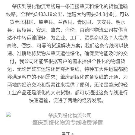
肇庆到绥化物流专线是一条连接肇庆和绥化的货物运输
线路，全程约3483.19公里，运输大约需要34.8小时，可送
货至北林区、望奎县、兰西县、青冈县、庆安县、明水
县、绥棱县、安达、肇东、海伦，由德时物流公司提供直
达不中转运输服务，为企业、工厂、贸易商以及个人提供
高效、便捷、 可靠的货运解决方案，我们这条专线可以快
速、准确地将货物从肇庆运往绥化，确保货物能及时的交
付，我公司还能够根据客户的需求提供个性化的物流货
运，无论是整车运输还是零担专线，特种车大件运输都能
够满足客户的不同需求；肇庆到绥化这条专线的开通，为
两地的经济交流和贸易往来提供了便利，无论是肇庆的轻
工业产品还是绥化的大宗货物，都可以通过这条专线进行
快速运输，促进了两地的经济发展。
肇庆到绥化物流专线收费详情
展开