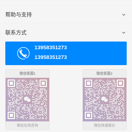
1、客户需清楚货物的具体重量和具体方数和货物名称以及
帮助与支持
包装方式，我司才能根据具体情况给予合适报价；
联系方式
2、货物内不可携带管制器材以及易燃易爆等危险品，若有
隐瞒我司有权交由相关部门进行处理；
13958351273
13958351273
3、我司目前对于新客户发货仅支持运费现付或到付，若有
回单付、月结等其他支付方式，我司根据实际情况进行调
整；
微信客服1
微信客服2
绥化收货须知
1、我司肇庆到绥化的物流运输方式是点到点运输，货物抵
达我司绥化站点后会有专人打电话通知您提货；
微信在线咨询
微信快速报价