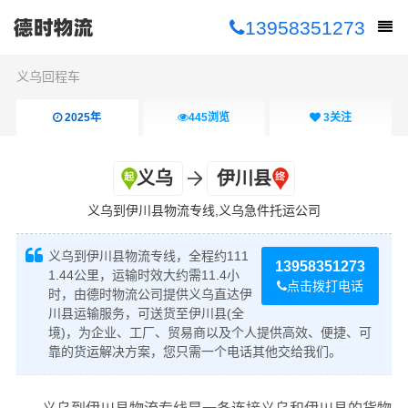
13958351273
义乌回程车
2025年
445
浏览
3
关注
义乌
伊川县
义乌到伊川县物流专线,义乌急件托运公司
义乌到伊川县物流专线，全程约111
13958351273
1.44公里，运输时效大约需11.4小
点击拨打电话
时，由德时物流公司提供义乌直达伊
川县运输服务，可送货至伊川县(全
境)，为企业、工厂、贸易商以及个人提供高效、便捷、可
靠的货运解决方案，您只需一个电话其他交给我们。