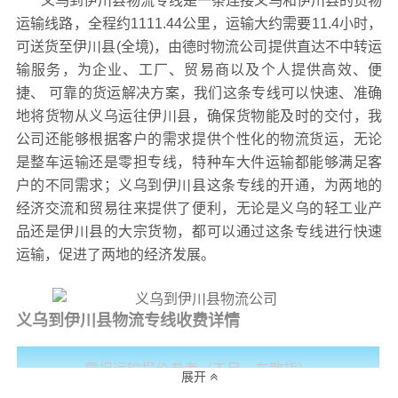
义乌到伊川县物流专线是一条连接义乌和伊川县的货物
运输线路，全程约1111.44公里，运输大约需要11.4小时，
可送货至
伊川县(全境)，
由德时物流公司提供直达不中转运
输服务，为企业、工厂、贸易商以及个人提供高效、便
捷、 可靠的货运解决方案，我们这条专线可以快速、准确
地将货物从义乌运往伊川县，确保货物能及时的交付，我
公司还能够根据客户的需求提供个性化的物流货运，无论
是整车运输还是零担专线，特种车大件运输都能够满足客
户的不同需求；义乌到伊川县这条专线的开通，为两地的
经济交流和贸易往来提供了便利，无论是义乌的轻工业产
品还是伊川县的大宗货物，都可以通过这条专线进行快速
运输，促进了两地的经济发展。
义乌到伊川县物流专线收费详情
零担运输报价参考（不足一车散货）
展开