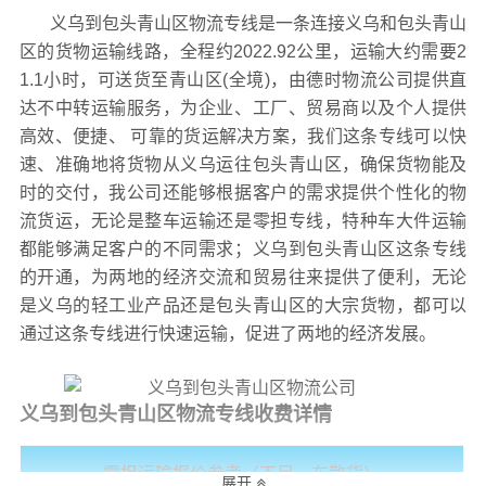
义乌到包头青山区物流专线是一条连接义乌和包头青山
区的货物运输线路，全程约2022.92公里，运输大约需要2
1.1小时，可送货至
青山区(全境)，
由德时物流公司提供直
达不中转运输服务，为企业、工厂、贸易商以及个人提供
高效、便捷、 可靠的货运解决方案，我们这条专线可以快
速、准确地将货物从义乌运往包头青山区，确保货物能及
时的交付，我公司还能够根据客户的需求提供个性化的物
流货运，无论是整车运输还是零担专线，特种车大件运输
都能够满足客户的不同需求；义乌到包头青山区这条专线
的开通，为两地的经济交流和贸易往来提供了便利，无论
是义乌的轻工业产品还是包头青山区的大宗货物，都可以
通过这条专线进行快速运输，促进了两地的经济发展。
义乌到包头青山区物流专线收费详情
零担运输报价参考（不足一车散货）
展开