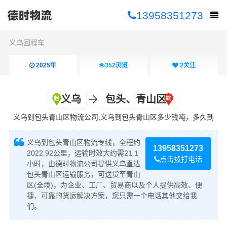
13958351273
义乌回程车
2025年
352
浏览
2
关注
义乌
包头、青山区
义乌到包头青山区物流公司,义乌到包头青山区多少钱吨，多久到
义乌到包头青山区物流专线，全程约
13958351273
2022.92公里，运输时效大约需21.1
点击拨打电话
小时，由德时物流公司提供义乌直达
包头青山区运输服务，可送货至青山
区(全境)，为企业、工厂、贸易商以及个人提供高效、便
捷、可靠的货运解决方案，您只需一个电话其他交给我
们。