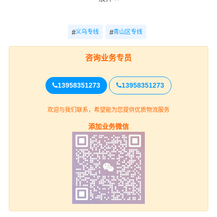
轻货收费参
重货收费
运输
专线
考
参考
时效
#
#
义乌专线
青山区专线
义乌-包头青
电话
咨询业务专员
电话咨询
电话咨询
山区
咨询
13958351273
13958351273
义乌
欢迎与我们联系，希望能为您提供优质物流服务
上门取货
义乌(全境)（详细提货位置请电话
添加业务微信
沟通）
包头青山区
送货上门
青山区(全境)（详细送货位置请电
话沟通）