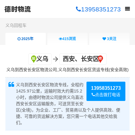
13958351273
义乌回程车
2025年
415
浏览
3
关注
义乌
西安、长安区
义乌到西安长安区物流公司,义乌到西安长安区货运专线(安全高效)
义乌到西安长安区物流专线，全程约
13958351273
1425.97公里，运输时效大约需15.2
点击拨打电话
小时，由德时物流公司提供义乌直达
西安长安区运输服务，可送货至长安
区(全境)，为企业、工厂、贸易商以及个人提供高效、便
捷、可靠的货运解决方案，您只需一个电话其他交给我
们。