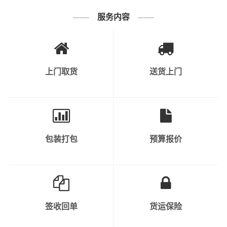
车型：平板车长：6.8米：货物名称：旧机器
联系人：赵老板联系电话：199****1878
服务内容
天津 - 江阴
车型：高栏车长：6.8米：货物名称：日用品
联系人：陆老板联系电话：186****4555
上门取货
送货上门
天津 - 江阴
车型：厢式车长：6.8米：货物名称：服装
联系人：韩老板联系电话：150****6571
天津 - 江阴
包装打包
预算报价
车型：高栏车长：17.5米：货物名称：塑料制品
联系人：任老板联系电话：187****9109
天津 - 江阴
车型：平板车长：6.8米：货物名称：塑料颗粒
签收回单
货运保险
联系人：陆老板联系电话：149****4030