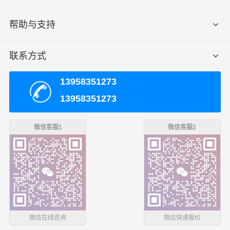
天津 - 江阴
帮助与支持
车型：冷藏车长：17.5米：货物名称：板材
联系人：余老板联系电话：176****4133
联系方式
天津 - 江阴
13958351273
车型：高栏车长：7.7米：货物名称：风电设备
联系人：段老板联系电话：183****8637
13958351273
天津 - 江阴
微信客服1
微信客服2
车型：高栏车长：9.6米：货物名称：铝板
联系人：许老板联系电话：136****5521
天津 - 江阴
车型：冷藏车长：6.8米：货物名称：蔬菜
联系人：唐老板联系电话：186****4630
微信在线咨询
微信快速报价
天津 -江阴