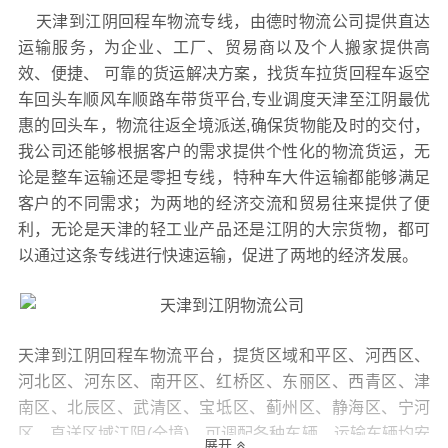
天津到江阴回程车物流专线，由德时物流公司提供直达
运输服务，为企业、工厂、贸易商以及个人搬家提供高
效、便捷、 可靠的货运解决方案，找货车拉货回程车返空
车回头车顺风车顺路车带货平台,专业调度天津至江阴最优
惠的回头车，物流往返全境派送,确保货物能及时的交付，
我公司还能够根据客户的需求提供个性化的物流货运，无
论是整车运输还是零担专线，特种车大件运输都能够满足
客户的不同需求；为两地的经济交流和贸易往来提供了便
利，无论是天津的轻工业产品还是江阴的大宗货物，都可
以通过这条专线进行快速运输，促进了两地的经济发展。
天津到江阴回程车物流平台，提货区域和平区、河西区、
河北区、河东区、南开区、红桥区、东丽区、西青区、津
南区、北辰区、武清区、宝坻区、蓟州区、静海区、宁河
区，直送区域江阴(全境)，可调配各种车辆，运输车辆均安
展开