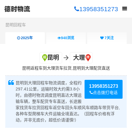
13958351273
昆明回程车
2025年
940
浏览
7
关注
昆明
大理
昆明返程车到大理货车拉货,昆明到大理配货直送
昆明到大理回程车物流调度，全程约
13958351273
297.41公里，运输时效大约需3.8小
点击拨打电话
时，由德时物流调度昆明直达大理运
输车辆，整车配货专车直送，长途搬
家找货车拉货回程车返空车回头车顺风车顺路车带货平台,
各种车型爬梯车大件运输全境直达。（回程车价格有浮
动，并非无底价，超低价请谨慎!）