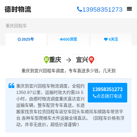
13958351273
重庆回程车
2025年
600
浏览
4
关注
重庆
宜兴
重庆到宜兴回程车调度，专车直送多少钱，几天到
重庆到宜兴回程车物流调度，全程约
13958351273
1350.87公里，运输时效大约需16.5
点击拨打电话
小时，由德时物流调度重庆直达宜兴
运输车辆，整车配货专车直送，长途
搬家找货车拉货回程车返空车回头车顺风车顺路车带货平
台,各种车型爬梯车大件运输全境直达。（回程车价格有浮
动，并非无底价，超低价请谨慎!）