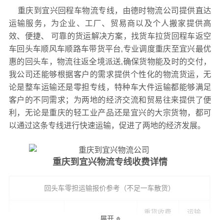
重庆到宜兴回程车物流专线，由德时物流公司提供直达
运输服务，为企业、工厂、贸易商以及个人搬家提供高
效、便捷、 可靠的货运解决方案，找货车拉货回程车返空
车回头车顺风车顺路车带货平台,专业调度重庆至宜兴最优
惠的回头车，物流往返全境派送,确保货物能及时的交付，
我公司还能够根据客户的需求提供个性化的物流货运，无
论是整车运输还是零担专线，特种车大件运输都能够满足
客户的不同需求；为两地的经济交流和贸易往来提供了便
利，无论是重庆的轻工业产品还是宜兴的大宗货物，都可
以通过这条专线进行快速运输，促进了两地的经济发展。
重庆到宜兴物流专线收费详情
回头车零担运输报价参考（不足一车散货）
重货收费
运输
回程车
专线
轻货收费参考
展开