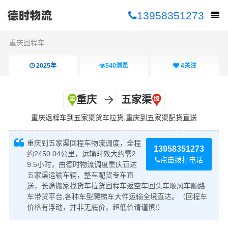
13958351273
重庆回程车
2025年
540
浏览
4
关注
重庆
五家渠
重庆返程车到五家渠货车拉货,重庆到五家渠配货直送
重庆到五家渠回程车物流调度，全程
13958351273
约2450.04公里，运输时效大约需2
点击拨打电话
9.5小时，由德时物流调度重庆直达
五家渠运输车辆，整车配货专车直
送，长途搬家找货车拉货回程车返空车回头车顺风车顺路
车带货平台,各种车型爬梯车大件运输全境直达。（回程车
价格有浮动，并非无底价，超低价请谨慎!）