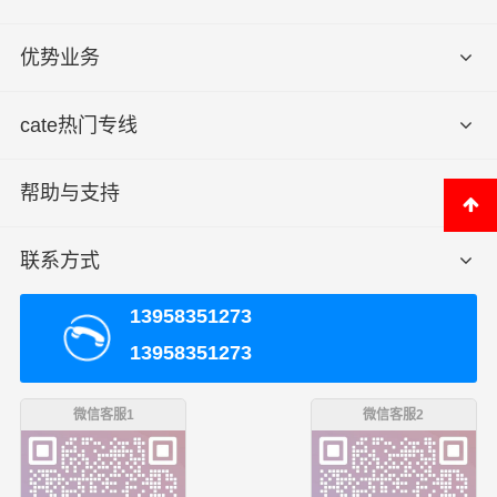
优势业务
cate热门专线
帮助与支持
联系方式
13958351273
13958351273
微信客服1
微信客服2